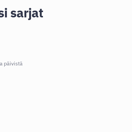
i sarjat
a päivistä