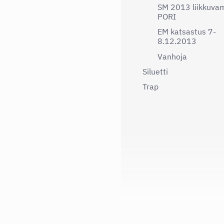
SM 2013 liikkuvam
PORI
EM katsastus 7-
8.12.2013
Vanhoja
Siluetti
Trap