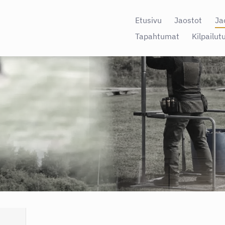
Etusivu
Jaostot
Ja
Tapahtumat
Kilpailut