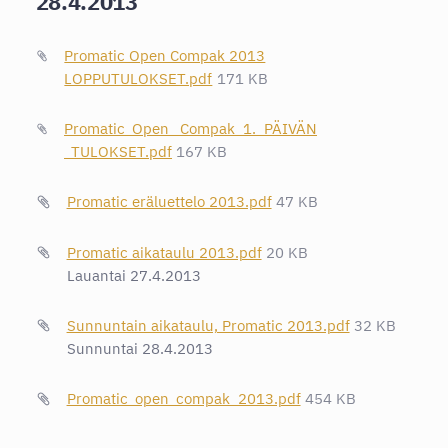
28.4.2013
Promatic Open Compak 2013
LOPPUTULOKSET.pdf
171 KB
Promatic_Open _Compak_1._PÄIVÄN
_TULOKSET.pdf
167 KB
Promatic eräluettelo 2013.pdf
47 KB
Promatic aikataulu 2013.pdf
20 KB
Lauantai 27.4.2013
Sunnuntain aikataulu, Promatic 2013.pdf
32 KB
Sunnuntai 28.4.2013
Promatic_open_compak_2013.pdf
454 KB