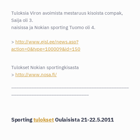
Tuloksia Viron avoimista mestaruus kisoista compak,
Saija oli 3.
naisissa ja Nokian sporting Tuomo oli 4.
>
http://www.ejsl.ee/news.asp?
action=0&type=100009&id=150
Tulokset Nokian sportingkisasta
>
http://www.nosa.fi/
_______________________________________________
_______________________________
Sporting
tulokset
Oulaisista 21-22.5.2011