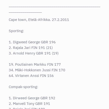
_______________________________________________
_________________
Cape town, Etelä-Afrikka. 27.2.2011
Sporting:
1. Digweed George GBR 196
2. Rajala Jari FIN 191 (21)
3. Arnold Henry GBR 191 (19)
19. Poutiainen Markku FIN 177
34. Mäki-Hokkonen Jussi FIN 170
64. Virtanen Anssi FIN 156
Compak-sporting:
1. Dirweed George GBR 192
2. Manvell Tony GBR 191