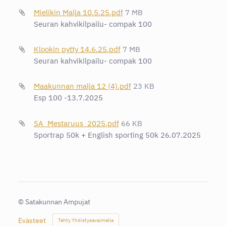
Mielikin Malja 10.5.25.pdf
7 MB
Seuran kahvikilpailu- compak 100
Klookin pytty 14.6.25.pdf
7 MB
Seuran kahvikilpailu- compak 100
Maakunnan malja 12 (4).pdf
23 KB
Esp 100 -13.7.2025
SA_Mestaruus_2025.pdf
66 KB
Sportrap 50k + English sporting 50k 26.07.2025
©
Satakunnan Ampujat
Evästeet
Tehty Yhdistysavaimella