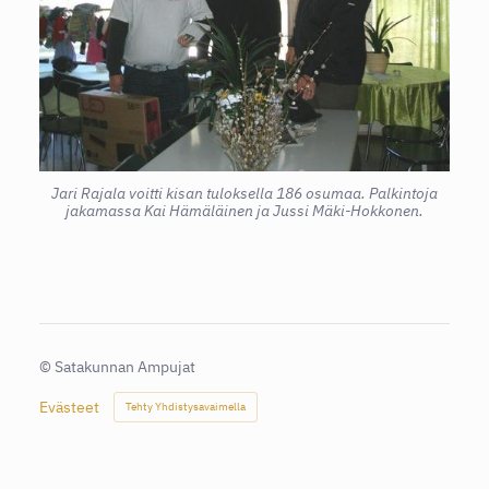
Jari Rajala voitti kisan tuloksella 186 osumaa. Palkintoja
jakamassa Kai Hämäläinen ja Jussi Mäki-Hokkonen.
©
Satakunnan Ampujat
Evästeet
Tehty Yhdistysavaimella