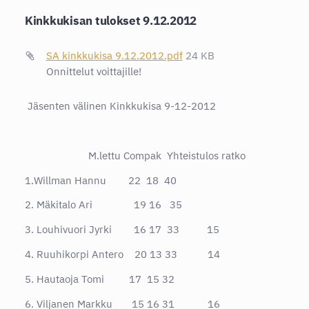
Kinkkukisan tulokset 9.12.2012
SA kinkkukisa 9.12.2012.pdf
24 KB
Onnittelut voittajille!
Jäsenten välinen Kinkkukisa 9-12-2012
M.lettu Compak Yhteistulos ratko
1.Willman Hannu 22 18 40
2. Mäkitalo Ari 19 16 35
3. Louhivuori Jyrki 16 17 33 15
4. Ruuhikorpi Antero 20 13 33 14
5. Hautaoja Tomi 17 15 32
6. Viljanen Markku 15 16 31 16