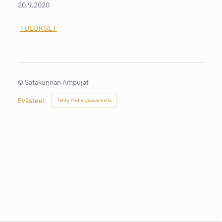
20.9.2020
TULOKSET
©
Satakunnan Ampujat
Evästeet
Tehty Yhdistysavaimella