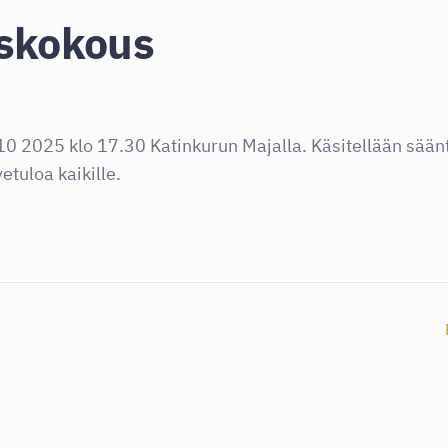
yskokous
10 2025 klo 17.30 Katinkurun Majalla. Käsitellään sään
etuloa kaikille.