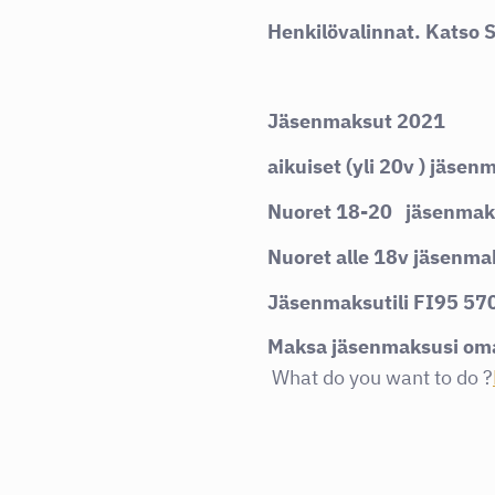
Henkilövalinnat. Katso S
Jäsenmaksut 2021
aikuiset (yli 20v ) jäse
Nuoret 18-20 jäsenmaks
Nuoret alle 18v jäsenmak
Jäsenmaksutili FI95 57
Maksa jäsenmaksusi omat
What do you want to do ?