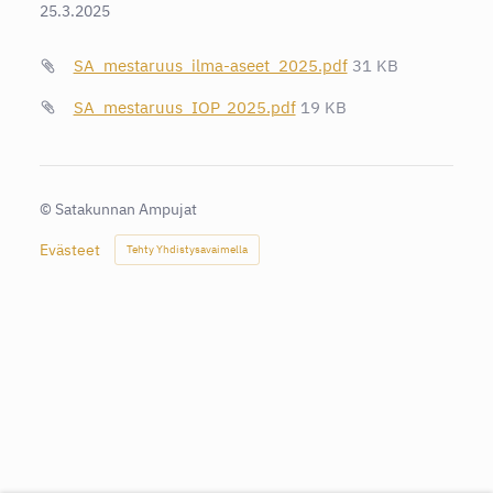
25.3.2025
SA_mestaruus_ilma-aseet_2025.pdf
31 KB
SA_mestaruus_IOP_2025.pdf
19 KB
©
Satakunnan Ampujat
Evästeet
Tehty Yhdistysavaimella