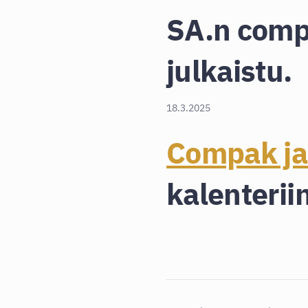
SA.n comp
julkaistu.
18.3.2025
Compak ja
kalenterii