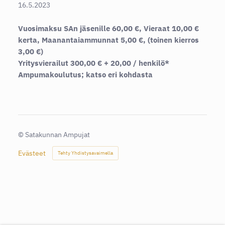
16.5.2023
Vuosimaksu SAn jäsenille 60,00 €, Vieraat 10,00 €
kerta, Maanantaiammunnat 5,00 €, (toinen kierros
3,00 €)
Yritysvierailut 300,00 € + 20,00 / henkilö*
Ampumakoulutus; katso eri kohdasta
©
Satakunnan Ampujat
Evästeet
Tehty Yhdistysavaimella