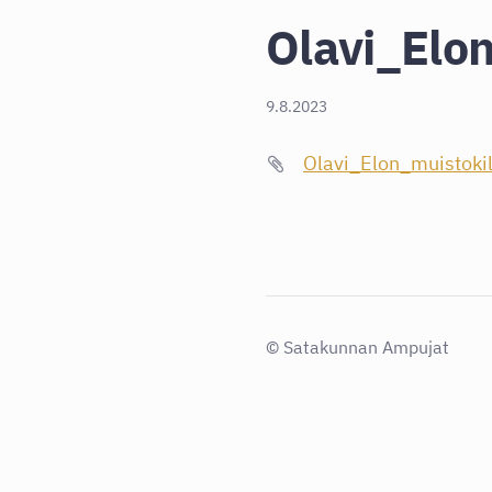
Olavi_Elon
9.8.2023
Olavi_Elon_muistokil
©
Satakunnan Ampujat