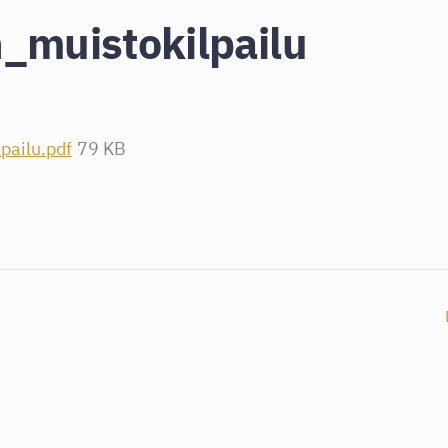
_muistokilpailu
pailu.pdf
79 KB