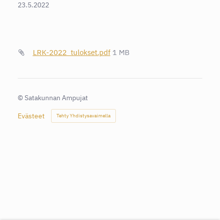
23.5.2022
LRK-2022_tulokset.pdf
1 MB
©
Satakunnan Ampujat
Evästeet
Tehty Yhdistysavaimella