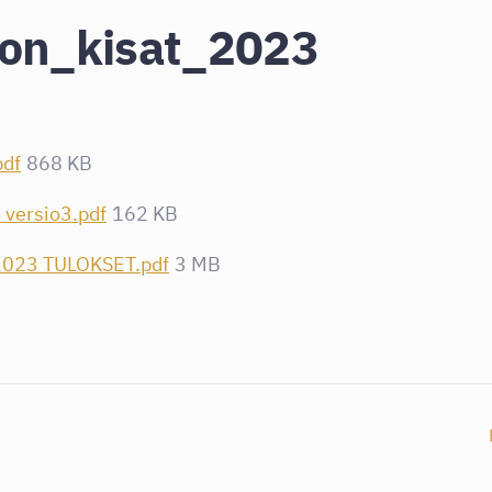
kon_kisat_2023
df
868 KB
 versio3.pdf
162 KB
 2023 TULOKSET.pdf
3 MB