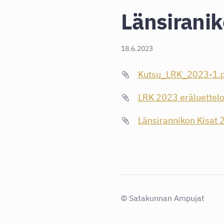
Länsirani
18.6.2023
Kutsu_LRK_2023-1.p
LRK 2023 eräluettelo
Länsirannikon Kisat
©
Satakunnan Ampujat