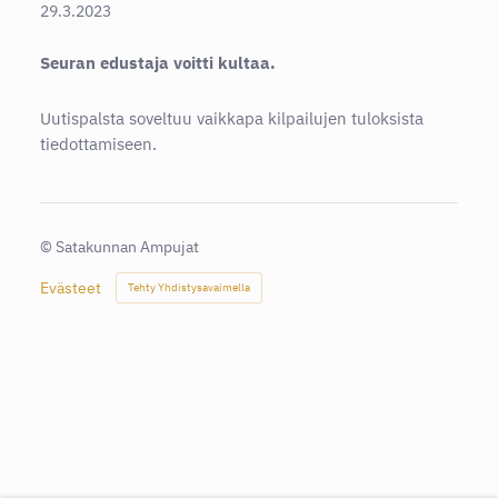
29.3.2023
Seuran edustaja voitti kultaa.
Uutispalsta soveltuu vaikkapa kilpailujen tuloksista
tiedottamiseen.
©
Satakunnan Ampujat
Evästeet
Tehty Yhdistysavaimella