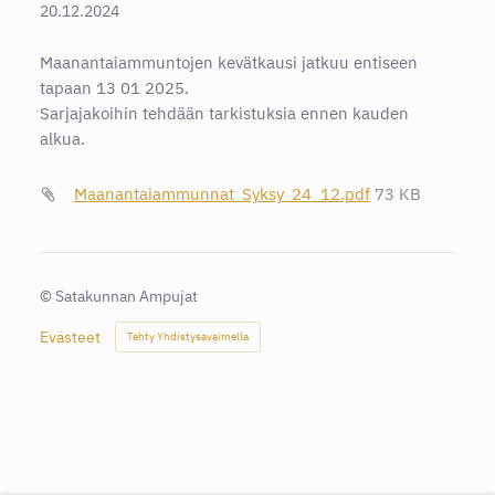
20.12.2024
Maanantaiammuntojen kevätkausi jatkuu entiseen
tapaan 13 01 2025.
Sarjajakoihin tehdään tarkistuksia ennen kauden
alkua.
Maanantaiammunnat_Syksy_24_12.pdf
73 KB
©
Satakunnan Ampujat
Evästeet
Tehty Yhdistysavaimella