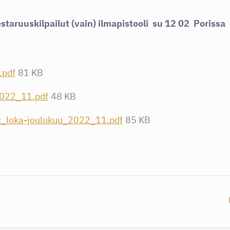
aruuskilpailut (vain) ilmapistooli su 12 02 Porissa
.pdf
81 KB
2022_11.pdf
48 KB
_loka-joulukuu_2022_11.pdf
85 KB