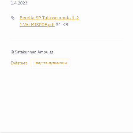
1.4.2023
Beretta SP Tulosseuranta 1-2
1.VALMISPDF.pdf
31 KB
©
Satakunnan Ampujat
Evästeet
Tehty Yhdistysavaimella