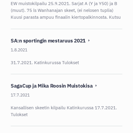
EW muistokilpailu 25.9.2021. Sarjat A (Y ja Y50) ja B
(muut). 75 ls Wanhanajan skeet, (ei nelosen tuplia)
Kuusi parasta ampuu finaalin kiertopalkinnosta. Kutsu
SA:n sportingin mestaruus 2021
1.8.2021
31.7.2021. Katinkurussa Tulokset
SagaCup ja Mika Roosin Muistokisa
17.7.2021
Kansallisen skeetin kilpailu Katinkurussa 17.7.2021.
Tulokset