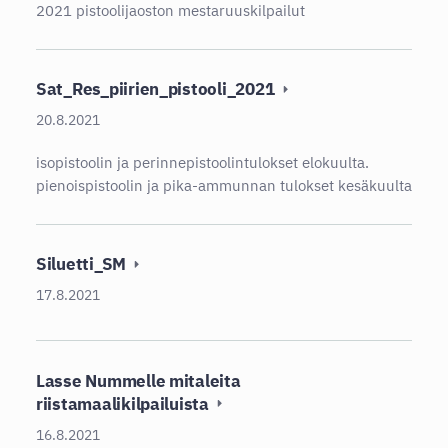
2021 pistoolijaoston mestaruuskilpailut
Sat_Res_piirien_pistooli_2021
20.8.2021
isopistoolin ja perinnepistoolintulokset elokuulta.
pienoispistoolin ja pika-ammunnan tulokset kesäkuulta
Siluetti_SM
17.8.2021
Lasse Nummelle mitaleita
riistamaalikilpailuista
16.8.2021