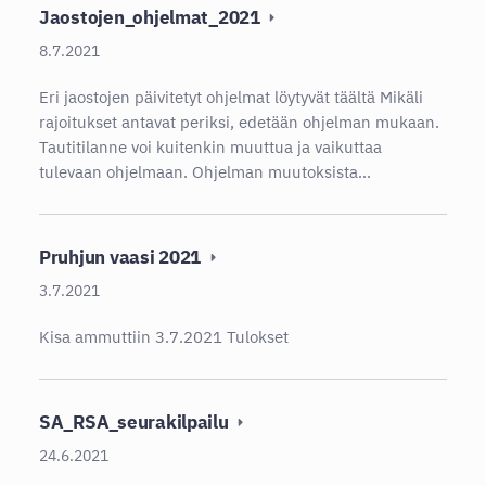
Jaostojen_ohjelmat_2021
8.7.2021
Eri jaostojen päivitetyt ohjelmat löytyvät täältä Mikäli
rajoitukset antavat periksi, edetään ohjelman mukaan.
Tautitilanne voi kuitenkin muuttua ja vaikuttaa
tulevaan ohjelmaan. Ohjelman muutoksista…
Pruhjun vaasi 2021
3.7.2021
Kisa ammuttiin 3.7.2021 Tulokset
SA_RSA_seurakilpailu
24.6.2021