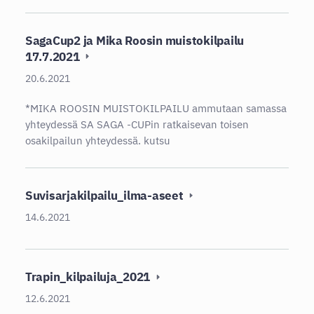
SagaCup2 ja Mika Roosin muistokilpailu
17.7.2021
20.6.2021
*MIKA ROOSIN MUISTOKILPAILU ammutaan samassa
yhteydessä SA SAGA -CUPin ratkaisevan toisen
osakilpailun yhteydessä. kutsu
Suvisarjakilpailu_ilma-aseet
14.6.2021
Trapin_kilpailuja_2021
12.6.2021