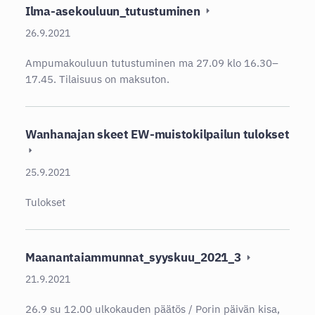
Ilma-asekouluun_tutustuminen
26.9.2021
Ampumakouluun tutustuminen ma 27.09 klo 16.30–
17.45. Tilaisuus on maksuton.
Wanhanajan skeet EW-muistokilpailun tulokset
25.9.2021
Tulokset
Maanantaiammunnat_syyskuu_2021_3
21.9.2021
26.9 su 12.00 ulkokauden päätös / Porin päivän kisa,