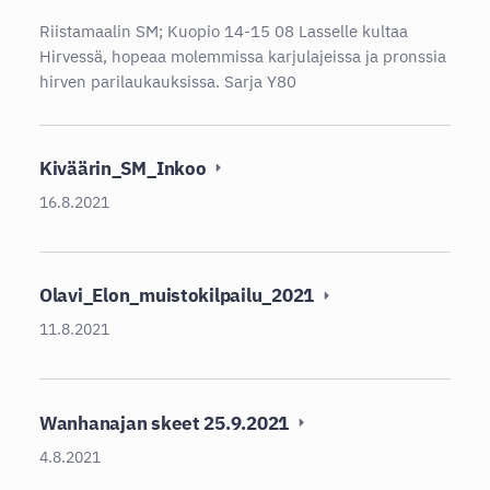
Riistamaalin SM; Kuopio 14-15 08 Lasselle kultaa
Hirvessä, hopeaa molemmissa karjulajeissa ja pronssia
hirven parilaukauksissa. Sarja Y80
Kiväärin_SM_Inkoo
16.8.2021
Olavi_Elon_muistokilpailu_2021
11.8.2021
Wanhanajan skeet 25.9.2021
4.8.2021