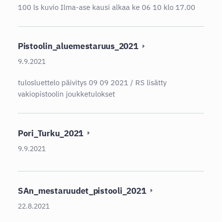
100 ls kuvio Ilma-ase kausi alkaa ke 06 10 klo 17.00
Pistoolin_aluemestaruus_2021
9.9.2021
tulosluettelo päivitys 09 09 2021 / RS lisätty
vakiopistoolin joukketulokset
Pori_Turku_2021
9.9.2021
SAn_mestaruudet_pistooli_2021
22.8.2021